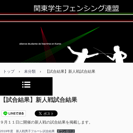
トップ
›
未分類
›
【試合結果】新人戦試合結果
【試合結果】新人戦試合結果
９月１１日に開催の新人戦の試合結果を掲載します。
2019年度 新人戦男子フルーレ試合結果
ダウンロード