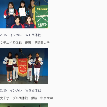
2015 インカレ ＷＥ団体戦
女子エペ団体戦 優勝 早稲田大学
2015 インカレ ＷＳ団体戦
女子サーブル団体戦 優勝 中京大学