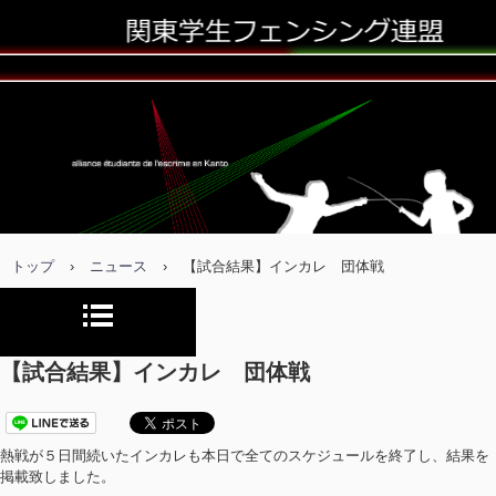
トップ
›
ニュース
›
【試合結果】インカレ 団体戦
【試合結果】インカレ 団体戦
熱戦が５日間続いたインカレも本日で全てのスケジュールを終了し、結果を
掲載致しました。