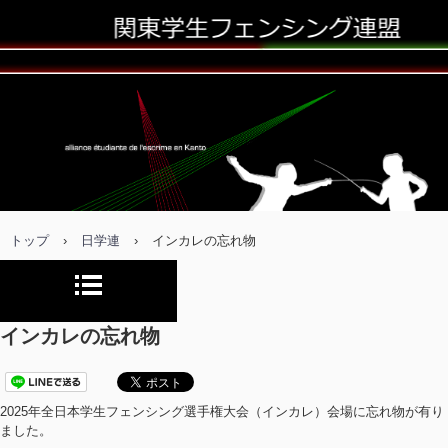
トップ
›
日学連
›
インカレの忘れ物
インカレの忘れ物
2025年全日本学生フェンシング選手権大会（インカレ）会場に忘れ物が有り
ました。