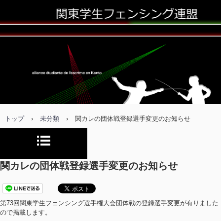
トップ
›
未分類
›
関カレの団体戦登録選手変更のお知らせ
関カレの団体戦登録選手変更のお知らせ
第73回関東学生フェンシング選手権大会団体戦の登録選手変更が有りました
ので掲載します。