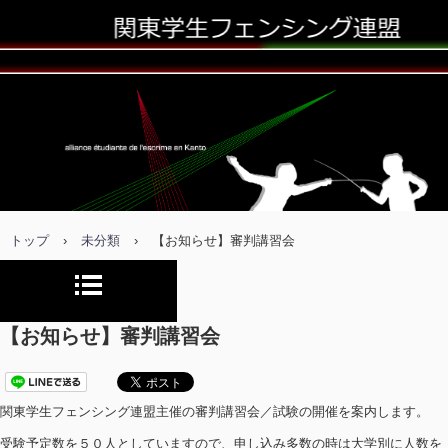
トップ
›
未分類
›
【お知らせ】審判講習会
【お知らせ】審判講習会
関東学生フェンシング連盟主催の審判講習会／試験の開催を案内します。
受験予定数を５０人としていますので、申し込み多数の時は大学別に人数を