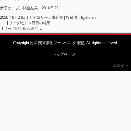
女子サーブル試合結果 2016.5.26
2016年5月24日
|
カテゴリー :
未分類
|
投稿者 : fgakuren
←
【リーグ戦】５日目の結果
【リーグ戦】総合結果
→
Copyright © 関東学生フェンシング連盟, All rights reserved.
トップページ
ログイン