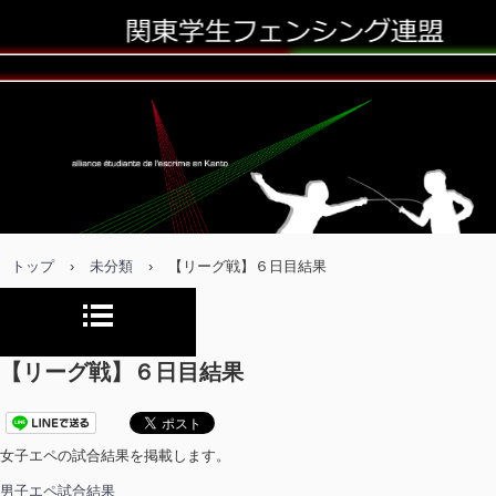
トップ
›
未分類
›
【リーグ戦】６日目結果
【リーグ戦】６日目結果
女子エペの試合結果を掲載します。
男子エペ試合結果