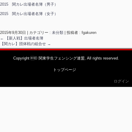
2015 関カレ出場者名簿（男子）
2015 関カレ出場者名簿（女子）
2015年9月30日
|
カテゴリー :
未分類
|
投稿者 : fgakuren
←
【新人戦】出場者名簿
【関カレ】団体戦の組合せ
→
Copyright © 関東学生フェンシング連盟, All rights reserved.
トップページ
ログイン